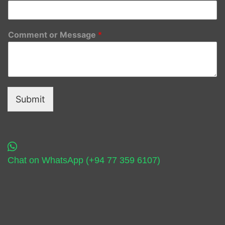
Comment or Message
*
Submit
Chat on WhatsApp (+94 77 359 6107)