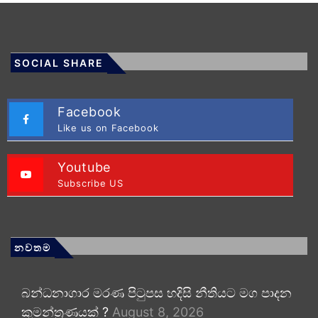
SOCIAL SHARE
Facebook
Like us on Facebook
Youtube
Subscribe US
නවතම
බන්ධනාගාර මරණ පිටුපස හදිසි නීතියට මග පාදන
කුමන්ත්‍රණයක් ?
August 8, 2026