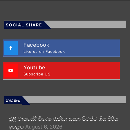
SOCIAL SHARE
Facebook
Like us on Facebook
Youtube
Subscribe US
නවතම
ජූලි මාසයේදී විදේශ රැකියා සඳහා පිටත්ව ගිය පිරිස
ඉහළට
August 6, 2026