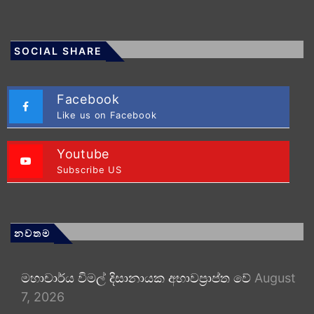
SOCIAL SHARE
Facebook
Like us on Facebook
Youtube
Subscribe US
නවතම
මහාචාර්ය විමල් දිසානායක අභාවප්‍රාප්ත වේ
August
7, 2026