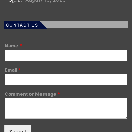
CONTACT US
Name
*
Email
*
Comment or Message
*
Submit