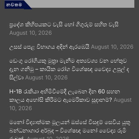
නවතම
ප්‍රදේශ කිහිපයකට වැසි හෝ ගිගුරුම් සහිත වැසි
August 10, 2026
උසස් පෙළ විභාගය අදින් ඇරඹෙයි
August 10, 2026
ඩෙංගු රෝගියකු ⁣මුත්‍රා මැනීම අත්‍යවශ්‍ය වන හේතුව
දැන ගනිමු – කායික රෝග විශේෂඥ වෛද්‍ය උපුල් ද
සිල්වා
August 10, 2026
H-1B රැකියා අහිමිවීමේදී ලැබෙන දින 60 සහන
කාලය අහෝසි කිරීමට ඇමෙරිකාව සූදානම්?
August
10, 2026
මනෝ විද්‍යාත්මක මූලයන් ඔස්සේ විසඳුම් සෙවිය යුතු
බන්ධනාගාර අර්බුද – විශේෂඥ මනෝ වෛද්‍ය රූමි
රූබන්
August 10, 2026