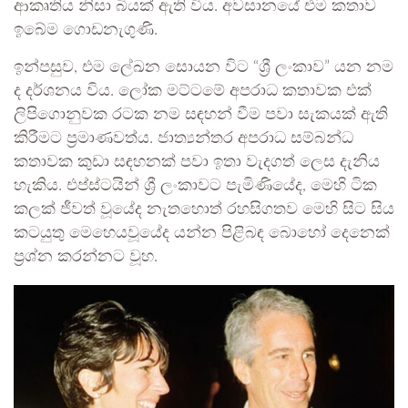
ආකෘතිය නිසා බියක් ඇති විය. අවසානයේ එම කතාව
ඉබේම ගොඩනැගුණි.
ඉන්පසුව, එම ලේඛන සොයන විට “ශ්‍රී ලංකාව” යන නම
ද දර්ශනය විය. ලෝක මට්ටමේ අපරාධ කතාවක එක්
ලිපිගොනුවක රටක නම සඳහන් වීම පවා සැකයක් ඇති
කිරීමට ප්‍රමාණවත්ය. ජාත්‍යන්තර අපරාධ සම්බන්ධ
කතාවක කුඩා සඳහනක් පවා ඉතා වැදගත් ලෙස දැනිය
හැකිය. එප්ස්ටයින් ශ්‍රී ලංකාවට පැමිණියේද, මෙහි ටික
කලක් ජීවත් වූයේද නැතහොත් රහසිගතව මෙහි සිට සිය
කටයුතු මෙහෙයවූයේද යන්න පිළිබඳ බොහෝ දෙනෙක්
ප්‍රශ්න කරන්නට වූහ.