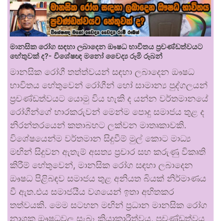
මානසික රෝග සඳහා ලබාදෙන ඖෂධ භාවිතය ප්‍රචණ්ඩත්වයට
හේතුවක් ද?- විශේෂඥ මනෝ වෛද්‍ය රූමි රූබන්
මානසික රෝගී තත්ත්වයන් සඳහා ලබාදෙන ඖෂධ
භාවිතය හේතුවෙන් රෝගීන් හෝ සාමාන්‍ය පුද්ගලයන්
ප්‍රචණ්ඩත්වයට යොමු විය හැකි ද යන්න වර්තමානයේ
රෝගීන්ගේ භාරකරුවන් මෙන්ම පොදු සමාජය තුළ ද
නිරන්තරයෙන් කතාබහට ලක්වන මාතෘකාවකි.
විශේෂයෙන්ම වර්තමාන සිදුවීම් මුල් කොට මාධ්‍ය
මඟින් සිදුවන ඇතැම් අසත්‍ය ප්‍රචාර සහ කරුණු විකෘති
කිරීම් හේතුවෙන්, මානසික රෝග සඳහා ලබාදෙන
ඖෂධ පිළිබඳව සමාජය තුළ අනියත බියක් නිර්මාණය
වී ඇත.එය සමාජයීය වශයෙන් ඉතා අහිතකර
තත්වයකි. මෙම සටහන මඟින් ප්‍රධාන මානසික රෝග
නාශක ඖෂධවල සැබෑ ක්‍රියාකාරීත්වය, ප්‍රචණ්ඩත්වය