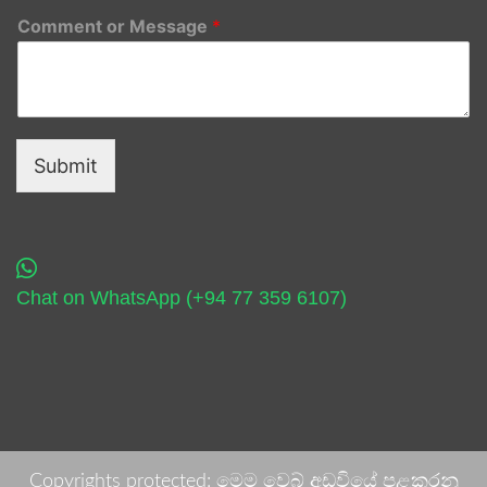
Comment or Message
*
Submit
Chat on WhatsApp (+94 77 359 6107)
Copyrights protected: මෙම වෙබ් අඩවියේ පළකරනු