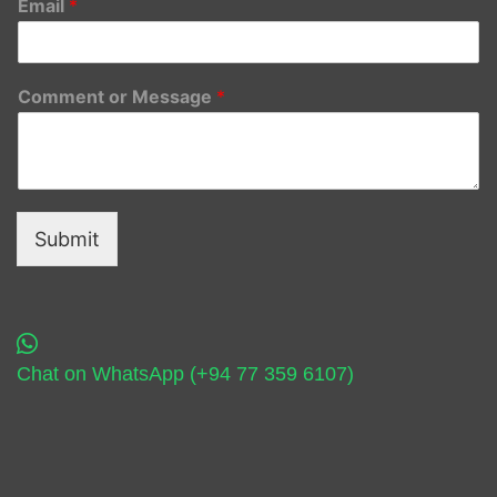
Email
*
Comment or Message
*
Submit
Chat on WhatsApp (+94 77 359 6107)