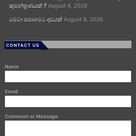
කුමන්ත්‍රණයක් ?
August 8, 2026
මෙටා සමාගමට දඩයක්
August 8, 2026
CONTACT US
Name
*
Email
*
Comment or Message
*