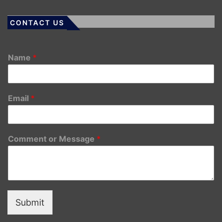
CONTACT US
Name
*
Email
*
Comment or Message
*
Submit