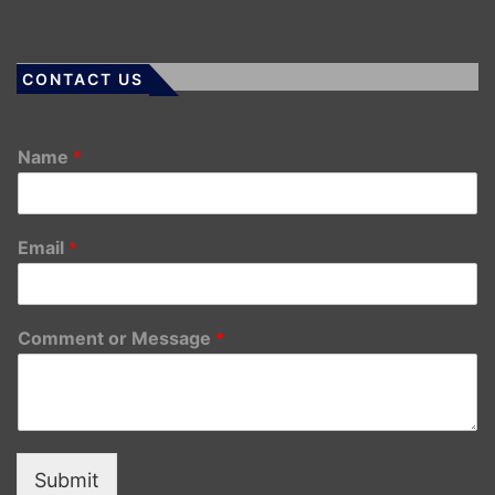
CONTACT US
Name
*
Email
*
Comment or Message
*
Submit