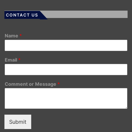
CONTACT US
Name
*
Email
*
Comment or Message
*
Submit