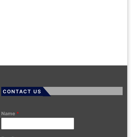
CONTACT US
Name
*