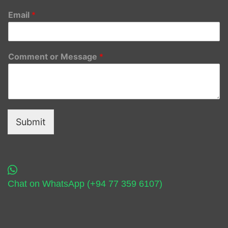
Email
*
Comment or Message
*
Submit
Chat on WhatsApp (+94 77 359 6107)