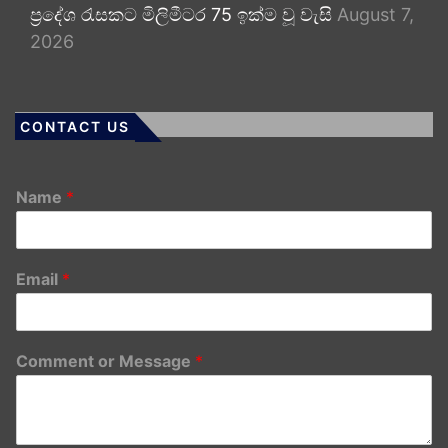
ප්‍රදේශ රැසකට මිලිමීටර 75 ඉක්ම වූ වැසි
August 7,
2026
CONTACT US
Name
*
Email
*
Comment or Message
*