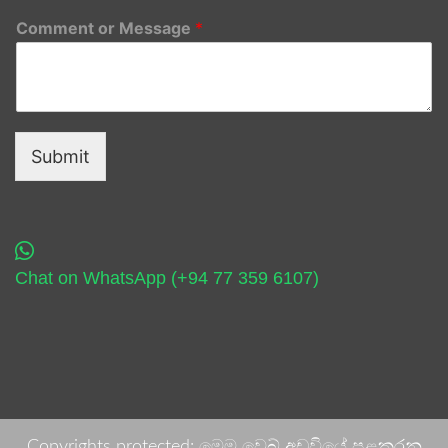
Comment or Message
*
Submit
Chat on WhatsApp (+94 77 359 6107)
Copyrights protected: මෙම වෙබ් අඩවියේ පළකරනු