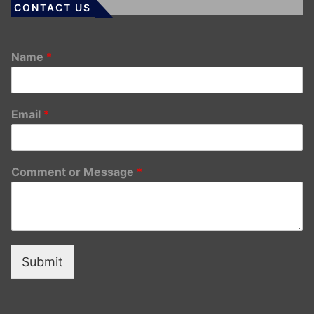
CONTACT US
Name
*
Email
*
Comment or Message
*
Submit