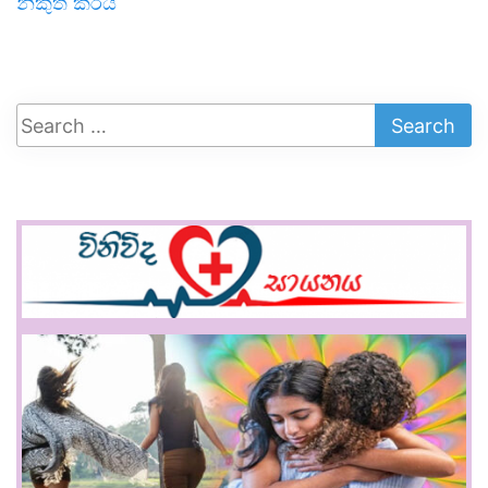
නිකුත් කරයි