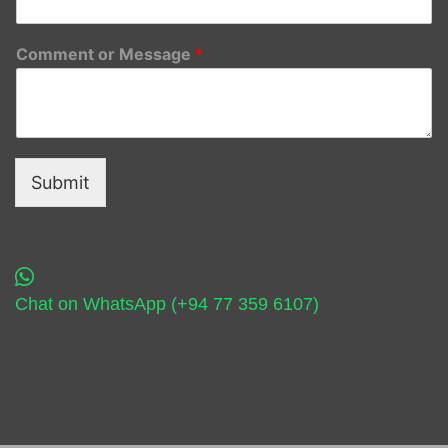
Comment or Message
*
Submit
Chat on WhatsApp (+94 77 359 6107)