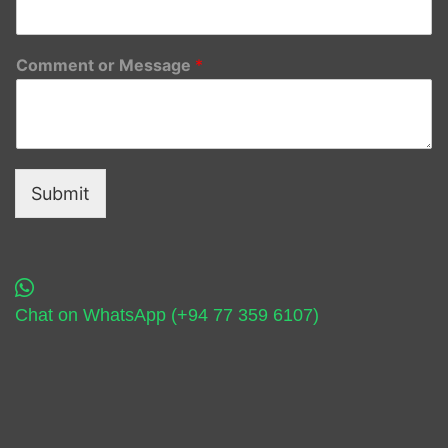
Comment or Message
*
Submit
Chat on WhatsApp (+94 77 359 6107)