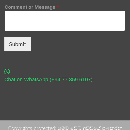
Comment or Message
*
Submit
Chat on WhatsApp (+94 77 359 6107)
Copyrights protected: මෙම වෙබ් අඩවියේ පළකරනු