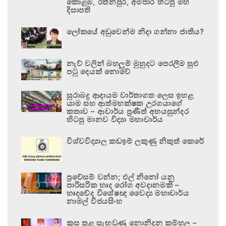
කොළඹ, රත්නපුර, අම්පාර හිටපු මහ
දිසාපති
ලෝකයේ අඩුවෙන්ම නිදා ගන්නා ජාතිය?
නැව් වලින් බහලුම් මුහුදට පෙරලීම සුළු
පටු දෙයක් නොවේ
සුරාබදු ආදායම වාර්තාගත ලෙස ඉහළ
යාම සහ ආත්මභක්ෂක උරගයාගේ
කතාව – ආචාර්ය ප්‍රණීත් අභයසුන්දර
හිටපු මානව විද්‍යා මහාචාර්ය
විශ්වවිද්‍යාල කඩඉම් ලකුණු නිකුත් කෙරේ
ප්‍රවේසම් වන්න; එල් නිනෝ යනු
පාරිසරික හෘද රෝග අවදානමකි –
හෘදවේද විශේෂඥ වෛද්‍ය මහාචාර්ය
නාමල් විජයසිංහ
කුස තුළ සැඟවුණු නොනිදන කම්හල –