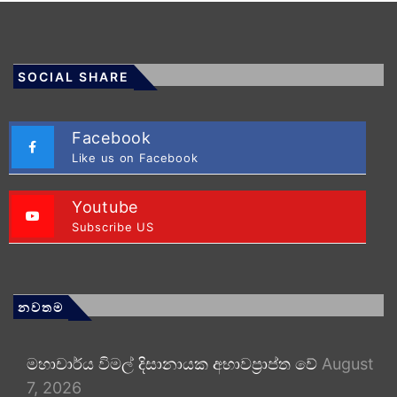
SOCIAL SHARE
Facebook
Like us on Facebook
Youtube
Subscribe US
නවතම
මහාචාර්ය විමල් දිසානායක අභාවප්‍රාප්ත වේ
August
7, 2026