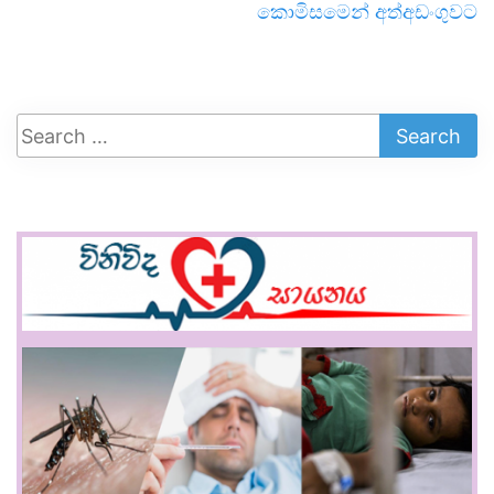
කොමිසමෙන් අත්අඩංගුවට