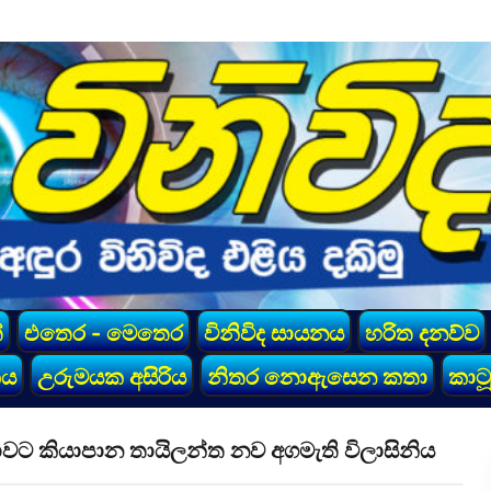
්
එතෙර - මෙතෙර
විනිවිද සායනය
හරිත දනව්ව
කය
උරුමයක අසිරිය
නිතර නොඇසෙන කතා
කාටූ
 කියාපාන තායිලන්ත නව අගමැති විලාසිනිය