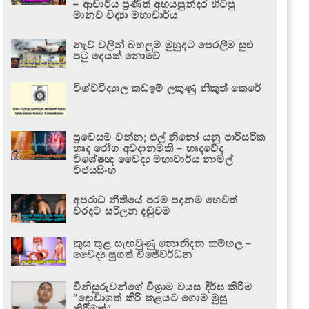
– ආචාර්ය ප්‍රණීත් අභයසුන්දර හිටපු
මානව විද්‍යා මහාචාර්ය
නැව් වලින් බහලුම් මුහුදට පෙරලීම සුළු
පටු දෙයක් නොවේ
විශ්වවිද්‍යාල කඩඉම් ලකුණු නිකුත් කෙරේ
ප්‍රවේසම් වන්න; එල් නිනෝ යනු පාරිසරික
හෘද රෝග අවදානමකි – හෘදවේද
විශේෂඥ වෛද්‍ය මහාචාර්ය නාමල්
විජයසිංහ
අපරාධ නීතියේ පරම පදනම හෙවත්
වරදට සරිලන දඬුවම
කුස තුළ සැඟවුණු නොනිදන කම්හල –
වෛද්‍ය සුගත් විජේවර්ධන
විනිසුරුවන්ගේ විශ්‍රාම වයස දීර්ඝ කිරීම
“දොවාගත් කිරි කළයට ගොම මුසු
කිරීමක්”