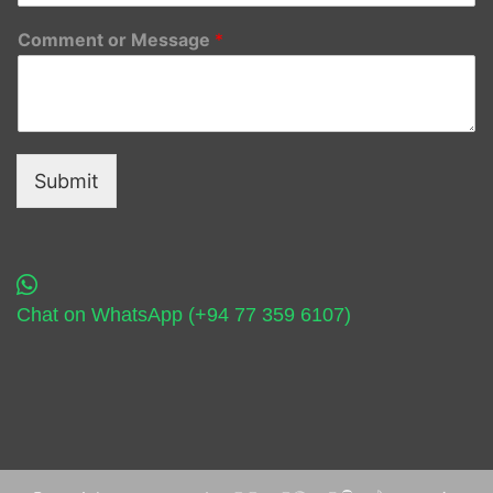
Comment or Message
*
Submit
Chat on WhatsApp (+94 77 359 6107)