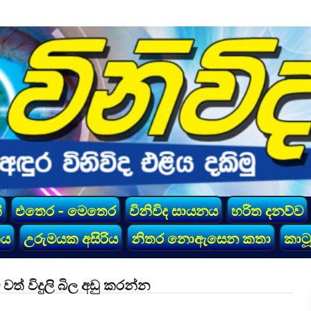
්
එතෙර - මෙතෙර
විනිවිද සායනය
හරිත දනව්ව
කය
උරුමයක අසිරිය
නිතර නොඇසෙන කතා
කාටූ
ත් විදුලි බිල අඩු කරන්න