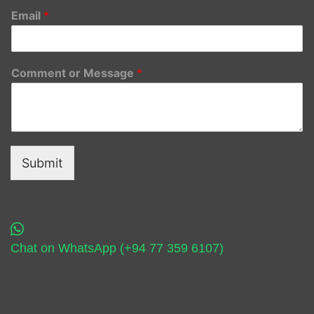
Email
*
Comment or Message
*
Submit
Chat on WhatsApp (+94 77 359 6107)