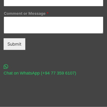
Comment or Message
*
Submit
Chat on WhatsApp (+94 77 359 6107)