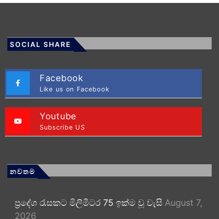
SOCIAL SHARE
Facebook
Like us on Facebook
Youtube
Subscribe US
නවතම
ප්‍රදේශ රැසකට මිලිමීටර 75 ඉක්ම වූ වැසි
August 7,
2026