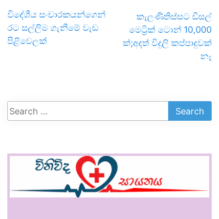
විදේශීය සංචාරකයන්ගෙන්
කැලණිතිස්සට ඩීසල්
රට සල්ලිම ගැනීමේ වැඩ
මෙට්‍රික් ටොන් 10,000
පිළිවෙලක්
ක්;අදත් විදුලි කප්පාදුවක්
නෑ