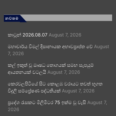
නවතම
කාටූන් 2026.08.07
August 7, 2026
මහාචාර්ය විමල් දිසානායක අභාවප්‍රාප්ත වේ
August
7, 2026
කල් ඉකුත් වූ ඖෂධ තොගයක් සමඟ සැපයුම්
ආයතනයක් වටලයි
August 7, 2026
කෙරවලපිටියේ සිට කොළඹ වරායට තවත් භූගත
විදුලි සම්ප්‍රේෂණ පද්ධතියක්
August 7, 2026
ප්‍රදේශ රැසකට මිලිමීටර 75 ඉක්ම වූ වැසි
August 7,
2026