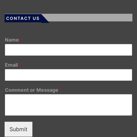
CONTACT US
Name
*
Email
*
Comment or Message
*
Submit