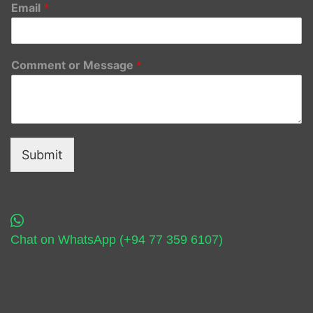
Email
*
Comment or Message
*
Submit
Chat on WhatsApp (+94 77 359 6107)