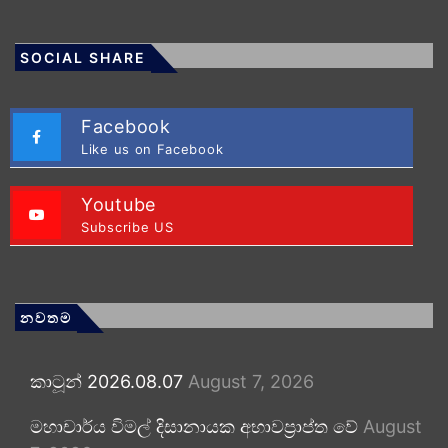
SOCIAL SHARE
Facebook
Like us on Facebook
Youtube
Subscribe US
නවතම
කාටූන් 2026.08.07
August 7, 2026
මහාචාර්ය විමල් දිසානායක අභාවප්‍රාප්ත වේ
August