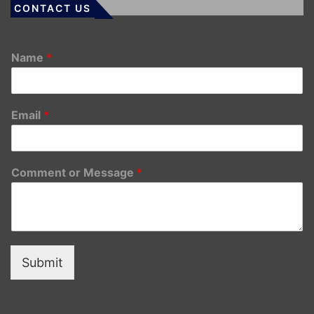
CONTACT US
Name
*
Email
*
Comment or Message
*
Submit