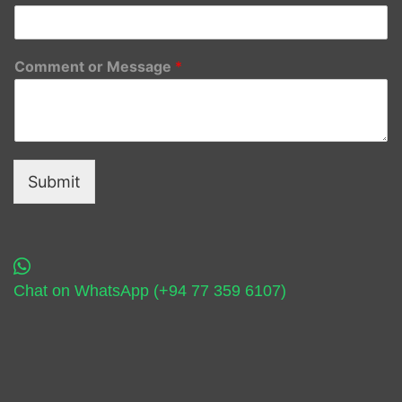
Comment or Message
*
Submit
Chat on WhatsApp (+94 77 359 6107)