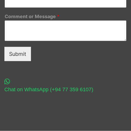
Comment or Message
*
Submit
Chat on WhatsApp (+94 77 359 6107)