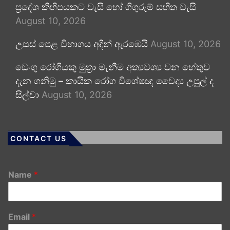
ප්‍රදේශ කිහිපයකට වැසි හෝ ගිගුරුම් සහිත වැසි
August 10, 2026
උසස් පෙළ විභාගය අදින් ඇරඹෙයි
August 10, 2026
ඩෙංගු රෝගියකු ⁣මුත්‍රා මැනීම අත්‍යවශ්‍ය වන හේතුව
දැන ගනිමු – කායික රෝග විශේෂඥ වෛද්‍ය උපුල් ද
සිල්වා
August 10, 2026
CONTACT US
Name
*
Email
*