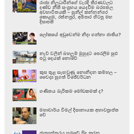
රාජ්‍ය නිලධාරීන්ගේ වැරදි තීරණවලට
දණ්ඩ නීති සංග්‍රහය යෙදවීම බරපතල
අවභාවිතයකි – සුනිල් කන්නන්ගර
කොළඹ, රත්නපුර, අම්පාර හිටපු මහ
දිසාපති
ලෝකයේ අඩුවෙන්ම නිදා ගන්නා ජාතිය?
නැව් වලින් බහලුම් මුහුදට පෙරලීම සුළු
පටු දෙයක් නොවේ
කුස තුළ සැඟවුණු නොනිදන කම්හල –
වෛද්‍ය සුගත් විජේවර්ධන
ගණිතය බැරිකම මෝඩකමක් ද?
මහාචාර්ය විමල් දිසානායක අභාවප්‍රාප්ත
වේ
ජාත්‍යන්තරය හමුවේ සිදු කරන