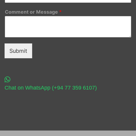
Comment or Message
*
Submit
Chat on WhatsApp (+94 77 359 6107)