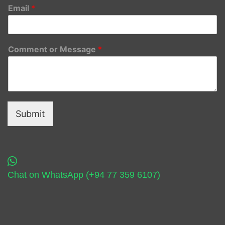
Email
*
Comment or Message
*
Submit
Chat on WhatsApp (+94 77 359 6107)