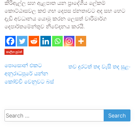
කිරිඇල්ල සහ ඇළපාත යන ප්‍රාදේශීය ලේකම්
කොට්ඨාසවල කළු ගඟ දෙපස ජනතාවට අද සහ හෙට
දැඩි අවධානය යොමු කරන ලෙසත් වාරිමාර්ග
දෙපාර්තමේන්තුව නිවේදනය කරයි.
කාලීන පුවත්
පොසොන් එකට
තව දුරටත් තද වැසි තද සුළං
අනුරාධපුරේ යන්න
කෝච්චි වෙනුවට බස්