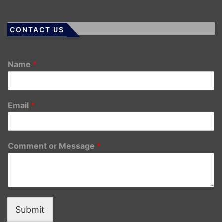
CONTACT US
Name
*
Email
*
Comment or Message
*
Submit