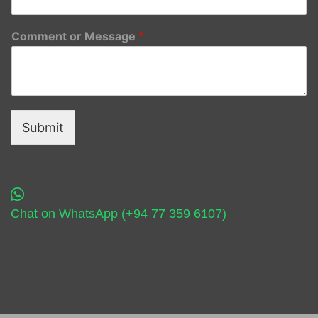
Comment or Message
*
Submit
Chat on WhatsApp (+94 77 359 6107)