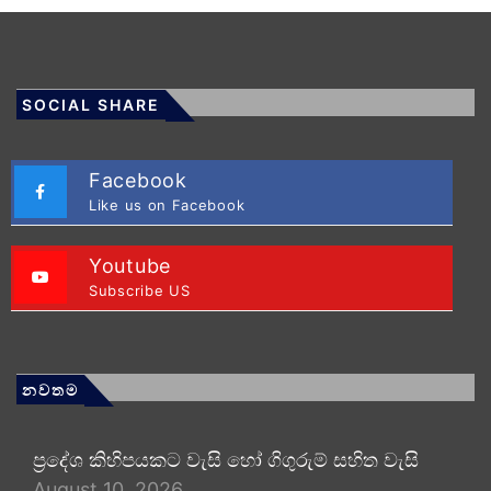
SOCIAL SHARE
Facebook
Like us on Facebook
Youtube
Subscribe US
නවතම
ප්‍රදේශ කිහිපයකට වැසි හෝ ගිගුරුම් සහිත වැසි
August 10, 2026