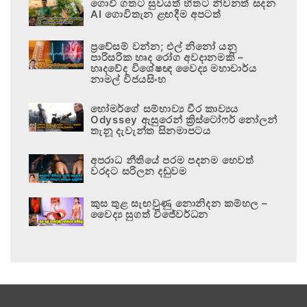
ගොවි ගතට සුවයත් හිතට නිවනත් සදන
AI ගොවිතැන ළඟදීම අපටත්
ප්‍රවේසම් වන්න; එල් නිනෝ යනු
පාරිසරික හෘද රෝග අවදානමකි –
හෘදවේද විශේෂඥ වෛද්‍ය මහාචාර්ය
නාමල් විජයසිංහ
හෝමර්ගේ සම්භාව්‍ය වීර කාව්‍යය
Odyssey ඇසුරෙන් ක්‍රිස්ටෝෆර් නෝලන්
තැනූ දැවැන්ත සිනමාපටය
අපරාධ නීතියේ පරම පදනම හෙවත්
වරදට සරිලන දඬුවම
කුස තුළ සැඟවුණු නොනිදන කම්හල –
වෛද්‍ය සුගත් විජේවර්ධන