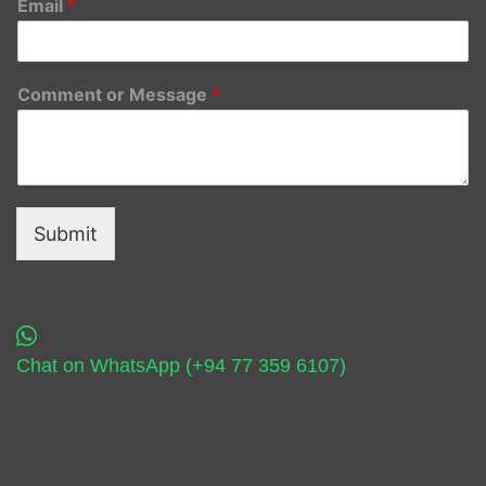
Email
*
Comment or Message
*
Submit
Chat on WhatsApp (+94 77 359 6107)