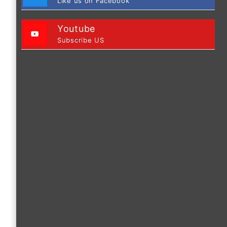
Like us on Facebook
Youtube
Subscribe US