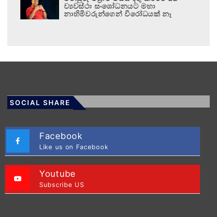
ව්‍යවස්ථා සංශෝධනයට මහා
නාහිමිවරුන්ගෙන් විරෝධයක් නෑ
SOCIAL SHARE
Facebook
Like us on Facebook
Youtube
Subscribe US