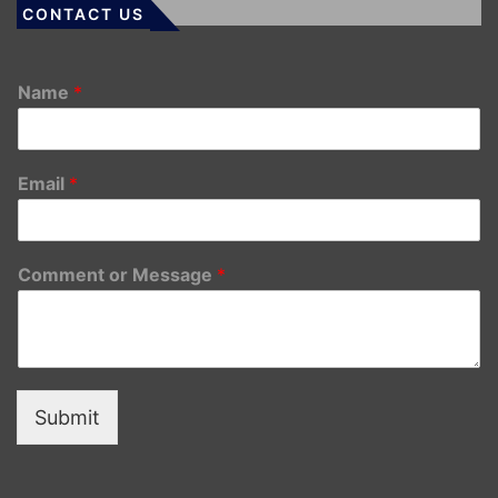
CONTACT US
Name
*
Email
*
Comment or Message
*
Submit