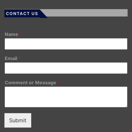
CONTACT US
Name
*
Email
*
Comment or Message
*
Submit