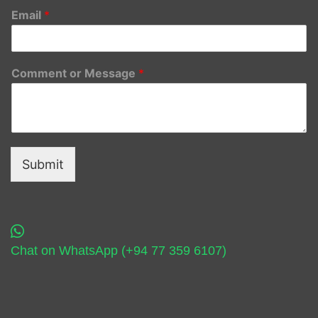
Email
*
Comment or Message
*
Submit
Chat on WhatsApp (+94 77 359 6107)