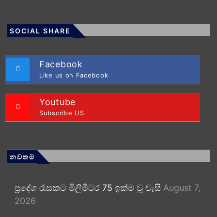
SOCIAL SHARE
Facebook
Like us on Facebook
Youtube
Subscribe US
නවතම
ප්‍රදේශ රැසකට මිලිමීටර 75 ඉක්ම වූ වැසි
August 7,
2026