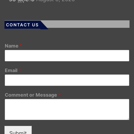
CONTACT US
Name
*
Email
*
Comment or Message
*
Submit