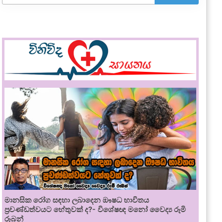
මානසික රෝග සඳහා ලබාදෙන ඖෂධ භාවිතය
ප්‍රචණ්ඩත්වයට හේතුවක් ද?- විශේෂඥ මනෝ වෛද්‍ය රූමි
රූබන්