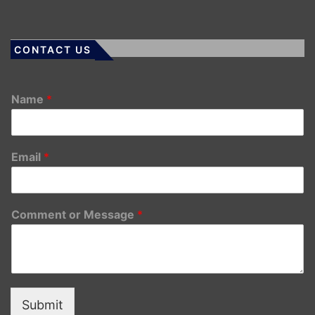
CONTACT US
Name
*
Email
*
Comment or Message
*
Submit