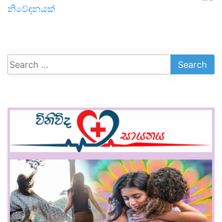
නිවේදනයක්