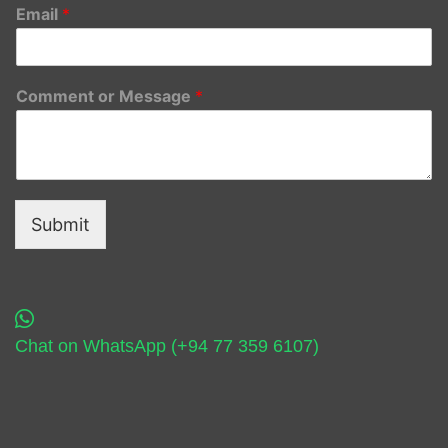
Email
*
Comment or Message
*
Submit
Chat on WhatsApp (+94 77 359 6107)