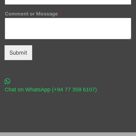
Comment or Message
*
Submit
Chat on WhatsApp (+94 77 359 6107)