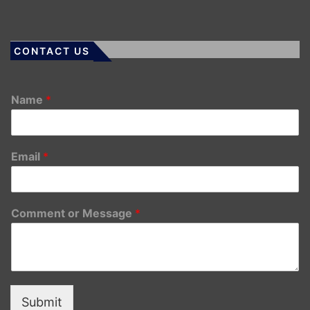
CONTACT US
Name
*
Email
*
Comment or Message
*
Submit